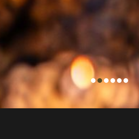
In der pulsierenden Gastronomieszene Münchens gibt es
viele Orte, an denen man essen kann, aber nur wenige, an