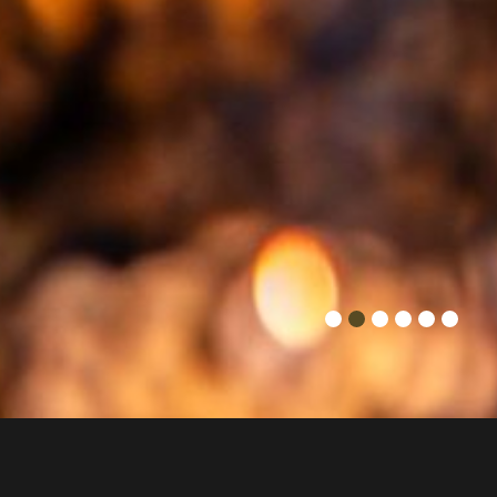
Entdecken Sie außergewöhnliche Cocktails im Ngon
Restaurant in München. Von Klassikern bis zu modernen