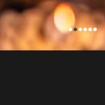
Asiatische Küche bedeutet mehr als nur Geschmack. Sie
steht für Balance, Achtsamkeit und Wohlbefinden. Genau
das verkörpert KHANG – Vietnamese Cuisine & Sushi in
München mit jedem Gericht.
Der Name KHANG stammt aus dem vietnamesischen
Ausdruck „an khang thịnh vượng“ – was so viel heißt wie
„Frieden, Gesundheit und Wohlstand“. Und genau dieses