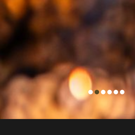
1. Was ist Sashimi? Mehr als nur roher