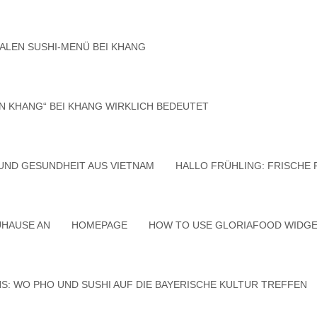
LEN SUSHI‑MENÜ BEI KHANG
N KHANG“ BEI KHANG WIRKLICH BEDEUTET
 UND GESUNDHEIT AUS VIETNAM
HALLO FRÜHLING: FRISCHE
UHAUSE AN
HOMEPAGE
HOW TO USE GLORIAFOOD WIDG
: WO PHO UND SUSHI AUF DIE BAYERISCHE KULTUR TREFFEN