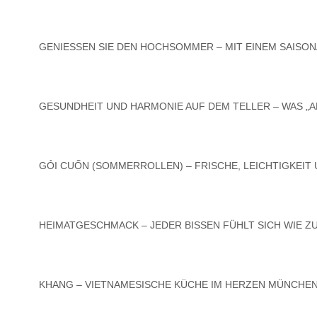
GENIESSEN SIE DEN HOCHSOMMER – MIT EINEM SAISONA
GESUNDHEIT UND HARMONIE AUF DEM TELLER – WAS „A
GỎI CUỐN (SOMMERROLLEN) – FRISCHE, LEICHTIGKEIT
HEIMATGESCHMACK – JEDER BISSEN FÜHLT SICH WIE Z
KHANG – VIETNAMESISCHE KÜCHE IM HERZEN MÜNCHENS